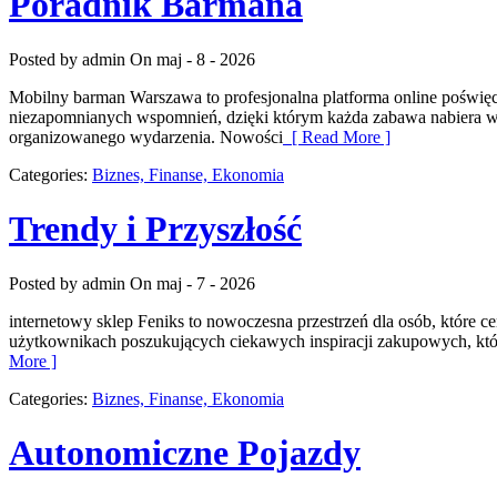
Poradnik Barmana
Posted by admin
On maj - 8 - 2026
Mobilny barman Warszawa to profesjonalna platforma online poświęc
niezapomnianych wspomnień, dzięki którym każda zabawa nabiera wyj
organizowanego wydarzenia. Nowości
[ Read More ]
Categories:
Biznes, Finanse, Ekonomia
Trendy i Przyszłość
Posted by admin
On maj - 7 - 2026
internetowy sklep Feniks to nowoczesna przestrzeń dla osób, które 
użytkownikach poszukujących ciekawych inspiracji zakupowych, któr
More ]
Categories:
Biznes, Finanse, Ekonomia
Autonomiczne Pojazdy