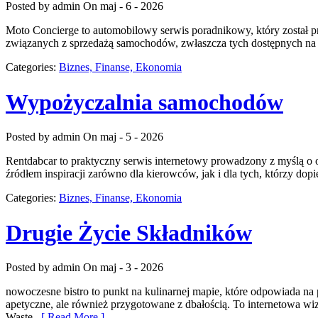
Posted by admin
On maj - 6 - 2026
Moto Concierge to automobilowy serwis poradnikowy, który został 
związanych z sprzedażą samochodów, zwłaszcza tych dostępnych na 
Categories:
Biznes, Finanse, Ekonomia
Wypożyczalnia samochodów
Posted by admin
On maj - 5 - 2026
Rentdabcar to praktyczny serwis internetowy prowadzony z myślą o 
źródłem inspiracji zarówno dla kierowców, jak i dla tych, którzy 
Categories:
Biznes, Finanse, Ekonomia
Drugie Życie Składników
Posted by admin
On maj - 3 - 2026
nowoczesne bistro to punkt na kulinarnej mapie, które odpowiada na 
apetyczne, ale również przygotowane z dbałością. To internetowa w
Waste.
[ Read More ]