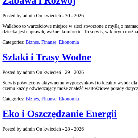
Zabawa i Rozwój
Posted by admin
On kwiecień - 30 - 2026
Wallaboo to wartościowe miejsce w sieci stworzone z myślą o mamach
dziecka jest naprawdę ważne: komforcie. To serwis, w którym możn
Categories:
Biznes, Finanse, Ekonomia
Szlaki i Trasy Wodne
Posted by admin
On kwiecień - 29 - 2026
Serwis poświęcony aktywnemu wypoczynkowi to idealny wybór dla os
czemu każdy odwiedzający może znaleźć wartościowe porady dotyczą
Categories:
Biznes, Finanse, Ekonomia
Eko i Oszczędzanie Energii
Posted by admin
On kwiecień - 28 - 2026