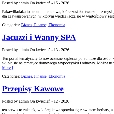
Posted by admin
On kwiecień - 15 - 2026
Pakawilkolaka to strona internetowa, które zostało stworzone z myśl
dla zaawansowanych, w którym wiedza łączą się w wartościowy zestaw
Categories:
Biznes, Finanse, Ekonomia
Jacuzzi i Wanny SPA
Posted by admin
On kwiecień - 13 - 2026
Ten portal tematyczny to nowoczesne zaplecze poradnicze dla osób, 
skupia się na tematyce domowego wypoczynku i odnowy. Można tu zna
More ]
Categories:
Biznes, Finanse, Ekonomia
Przepisy Kawowe
Posted by admin
On kwiecień - 12 - 2026
ten serwis to zakątek, w której kawa spotyka się z światem herbaty,