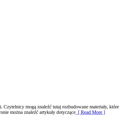
i. Czytelnicy mogą znaleźć tutaj rozbudowane materiały, które
tronie można znaleźć artykuły dotyczące
[ Read More ]