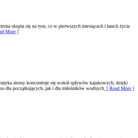
rona skupia się na tym, co w pierwszych miesiącach i latach życia
ad More ]
atyka strony koncentruje się wokół spływów kajakowych, dzięki
o dla początkujących, jak i dla miłośników wodnych
[ Read More ]