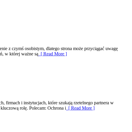
rzenie z czymś osobistym, dlatego strona może przyciągać uwagę
eń, w której ważne są
[ Read More ]
 firmach i instytucjach, które szukają rzetelnego partnera w
 kluczową rolę. Polecam: Ochrona i
[ Read More ]