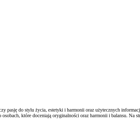
 pasję do stylu życia, estetyki i harmonii oraz użytecznych informacj
 osobach, które doceniają oryginalności oraz harmonii i balansu. Na s