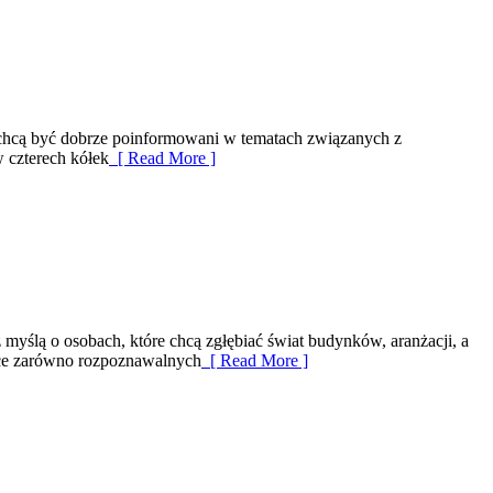
y chcą być dobrze poinformowani w tematach związanych z
w czterech kółek
[ Read More ]
 myślą o osobach, które chcą zgłębiać świat budynków, aranżacji, a
ące zarówno rozpoznawalnych
[ Read More ]