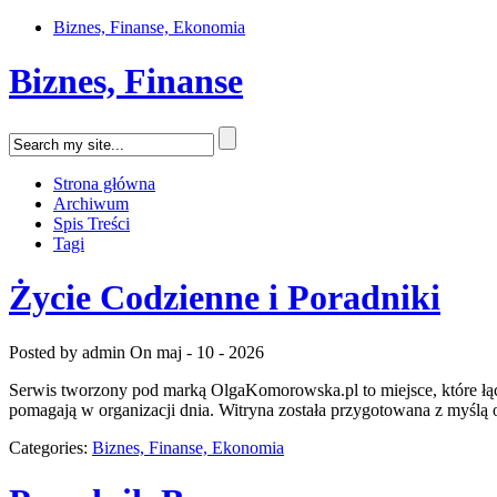
Biznes, Finanse, Ekonomia
Biznes, Finanse
Strona główna
Archiwum
Spis Treści
Tagi
Życie Codzienne i Poradniki
Posted by admin
On maj - 10 - 2026
Serwis tworzony pod marką OlgaKomorowska.pl to miejsce, które łączy
pomagają w organizacji dnia. Witryna została przygotowana z myślą o
Categories:
Biznes, Finanse, Ekonomia