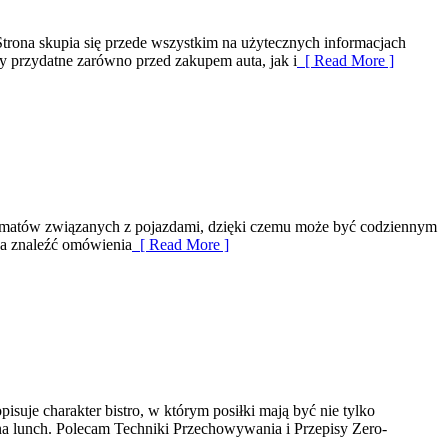
rona skupia się przede wszystkim na użytecznych informacjach
 przydatne zarówno przed zakupem auta, jak i
[ Read More ]
 tematów związanych z pojazdami, dzięki czemu może być codziennym
na znaleźć omówienia
[ Read More ]
suje charakter bistro, w którym posiłki mają być nie tylko
na lunch. Polecam Techniki Przechowywania i Przepisy Zero-