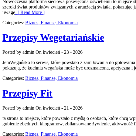
Nowoczesna platforma sieciowa poświęcona oświetleniu to miejsce stw
szeroki świat produktów związanych z aranżacją światła, pokazując j
uwagę
[ Read More ]
Categories:
Biznes, Finanse, Ekonomia
Przepisy Wegetariańskie
Posted by admin
On kwiecień - 23 - 2026
JemWegańsko to serwis, które powstało z zamiłowania do gotowania w
pokazują, że kuchnia wegańska może być urozmaicona, apetyczna i
Categories:
Biznes, Finanse, Ekonomia
Przepisy Fit
Posted by admin
On kwiecień - 21 - 2026
ta strona to miejsce, które powstało z myślą o osobach, które chcą
gubienie zbędnych kilogramów, zbilansowane żywienie, aktywność fizyc
Categories:
Biznes, Finanse, Ekonomia