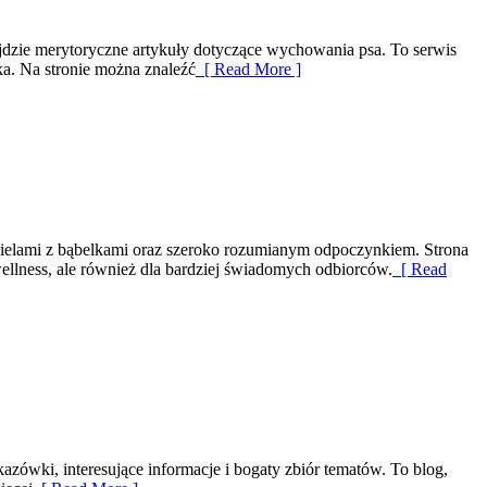
najdzie merytoryczne artykuły dotyczące wychowania psa. To serwis
ka. Na stronie można znaleźć
[ Read More ]
kąpielami z bąbelkami oraz szeroko rozumianym odpoczynkiem. Strona
llness, ale również dla bardziej świadomych odbiorców.
[ Read
azówki, interesujące informacje i bogaty zbiór tematów. To blog,