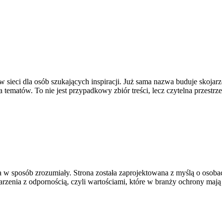
w sieci dla osób szukających inspiracji. Już sama nazwa buduje skoja
tematów. To nie jest przypadkowy zbiór treści, lecz czytelna przestrz
w sposób zrozumiały. Strona została zaprojektowana z myślą o osobach,
rzenia z odpornością, czyli wartościami, które w branży ochrony mają