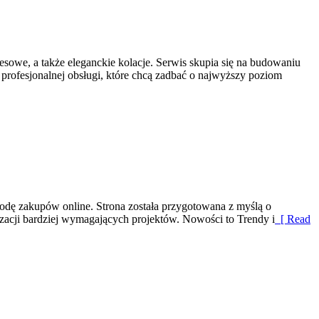
owe, a także eleganckie kolacje. Serwis skupia się na budowaniu
rofesjonalnej obsługi, które chcą zadbać o najwyższy poziom
godę zakupów online. Strona została przygotowana z myślą o
zacji bardziej wymagających projektów. Nowości to Trendy i
[ Read