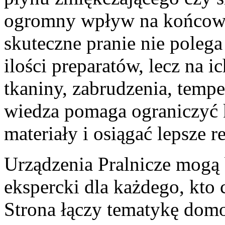
ogromny wpływ na końcowy 
skuteczne pranie nie poleg
ilości preparatów, lecz na
tkaniny, zabrudzenia, tempe
wiedza pomaga ograniczyć k
materiały i osiągać lepsze re
Urządzenia Pralnicze mogą 
ekspercki dla każdego, kto 
Strona łączy tematykę domo