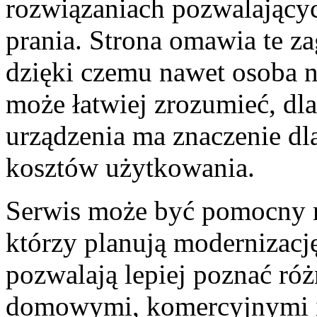
rozwiązaniach pozwalającyc
prania. Strona omawia te z
dzięki czemu nawet osoba 
może łatwiej zrozumieć, d
urządzenia ma znaczenie dla
kosztów użytkowania.
Serwis może być pomocny r
którzy planują modernizację
pozwalają lepiej poznać ró
domowymi, komercyjnymi i