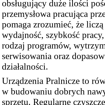
obsługujący duże ilości pośc
przemysłowa pracująca prze
pomaga zrozumieć, że liczą 
wydajność, szybkość pracy,
rodzaj programów, wytrzym
serwisowania oraz dopasowa
działalności.
Urządzenia Pralnicze to ró
w budowaniu dobrych nawy
sprzętu. Regularne czyszczen