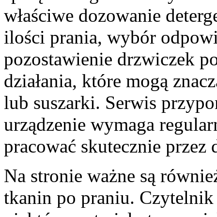
właściwe dozowanie deterge
ilości prania, wybór odpow
pozostawienie drzwiczek p
działania, które mogą znac
lub suszarki. Serwis przypo
urządzenie wymaga regularn
pracować skutecznie przez d
Na stronie ważne są równie
tkanin po praniu. Czytelnik