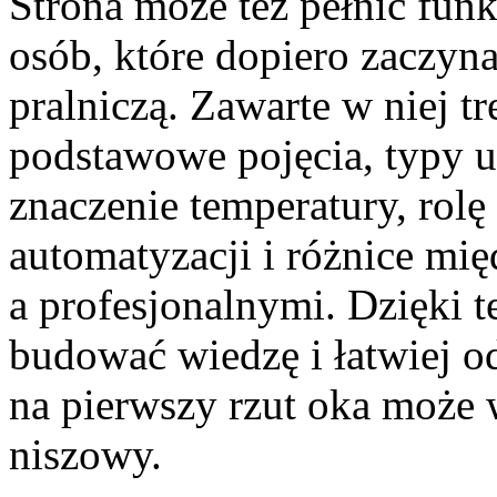
Strona może też pełnić funk
osób, które dopiero zaczyna
pralniczą. Zawarte w niej t
podstawowe pojęcia, typy u
znaczenie temperatury, rolę
automatyzacji i różnice m
a profesjonalnymi. Dzięki
budować wiedzę i łatwiej o
na pierwszy rzut oka może 
niszowy.