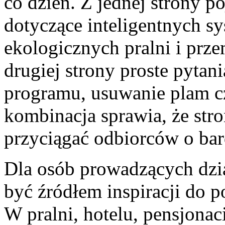
co dzień. Z jednej strony p
dotyczące inteligentnych s
ekologicznych pralni i prz
drugiej strony proste pytan
programu, usuwanie plam cz
kombinacja sprawia, że stro
przyciągać odbiorców o bar
Dla osób prowadzących dzi
być źródłem inspiracji do p
W pralni, hotelu, pensjona