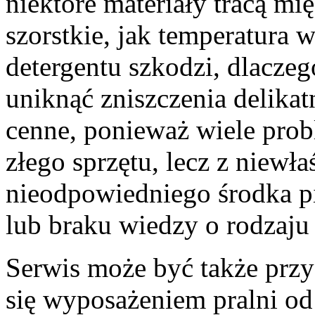
niektóre materiały tracą mię
szorstkie, jak temperatura
detergentu szkodzi, dlaczeg
uniknąć zniszczenia delikat
cenne, ponieważ wiele pro
złego sprzętu, lecz z niewł
nieodpowiedniego środka p
lub braku wiedzy o rodzaju 
Serwis może być także przyd
się wyposażeniem pralni od 