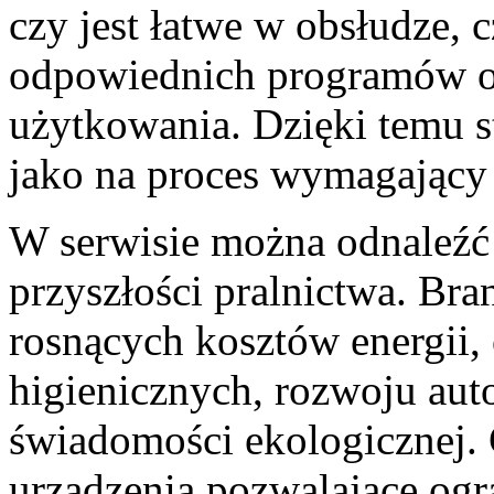
czy jest łatwe w obsłudze,
odpowiednich programów or
użytkowania. Dzięki temu s
jako na proces wymagający
W serwisie można odnaleźć 
przyszłości pralnictwa. Br
rosnących kosztów energii
higienicznych, rozwoju aut
świadomości ekologicznej. 
urządzenia pozwalające ogr