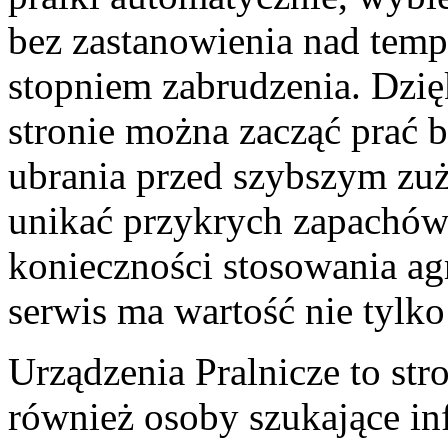
bez zastanowienia nad temp
stopniem zabrudzenia. Dzi
stronie można zacząć prać b
ubrania przed szybszym zuż
unikać przykrych zapachów 
konieczności stosowania ag
serwis ma wartość nie tylk
Urządzenia Pralnicze to str
również osoby szukające in