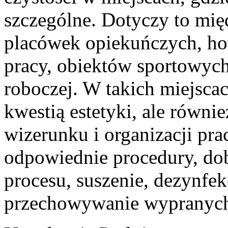
szczególne. Dotyczy to mi
placówek opiekuńczych, hot
pracy, obiektów sportowych
roboczej. W takich miejscach
kwestią estetyki, ale równ
wizerunku i organizacji pra
odpowiednie procedury, dob
procesu, suszenie, dezynfek
przechowywanie wypranych