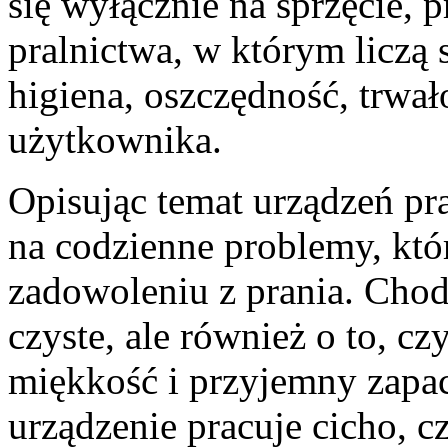
się wyłącznie na sprzęcie, 
pralnictwa, w którym liczą 
higiena, oszczędność, trwa
użytkownika.
Opisując temat urządzeń pr
na codzienne problemy, któ
zadowoleniu z prania. Chodz
czyste, ale również o to, cz
miękkość i przyjemny zapac
urządzenie pracuje cicho, c