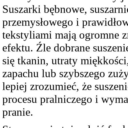
Suszarki bębnowe, suszarni
przemysłowego i prawidłow
tekstyliami mają ogromne z
efektu. Źle dobrane suszen
się tkanin, utraty miękkośc
zapachu lub szybszego zuży
lepiej zrozumieć, że suszeni
procesu pralniczego i wym
pranie.