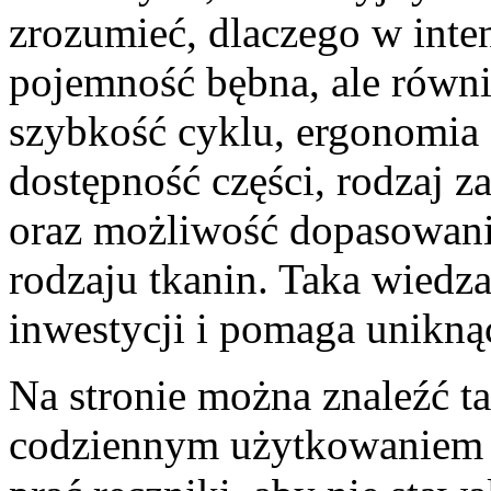
zrozumieć, dlaczego w inten
pojemność bębna, ale równi
szybkość cyklu, ergonomia 
dostępność części, rodzaj z
oraz możliwość dopasowan
rodzaju tkanin. Taka wiedz
inwestycji i pomaga unikn
Na stronie można znaleźć ta
codziennym użytkowaniem o