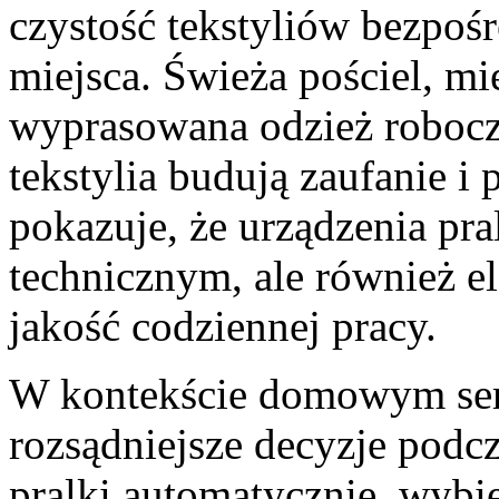
czystość tekstyliów bezpoś
miejsca. Świeża pościel, mi
wyprasowana odzież robocz
tekstylia budują zaufanie i
pokazuje, że urządzenia pra
technicznym, ale również 
jakość codziennej pracy.
W kontekście domowym ser
rozsądniejsze decyzje podcz
pralki automatycznie, wybie