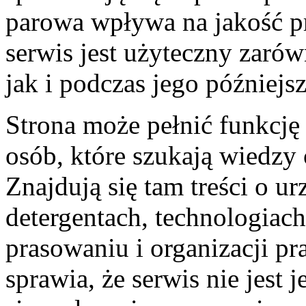
parowa wpływa na jakość pr
serwis jest użyteczny zaró
jak i podczas jego później
Strona może pełnić funkcję
osób, które szukają wiedzy
Znajdują się tam treści o ur
detergentach, technologiach
prasowaniu i organizacji pr
sprawia, że serwis nie jes