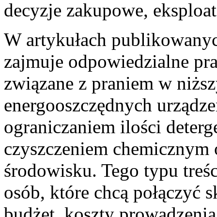
decyzje zakupowe, eksploat
W artykułach publikowanyc
zajmuje odpowiedzialne pra
związane z praniem w niżs
energooszczędnych urządze
ograniczaniem ilości deter
czyszczeniem chemicznym o
środowisku. Tego typu treśc
osób, które chcą połączyć 
budżet, koszty prowadzenia