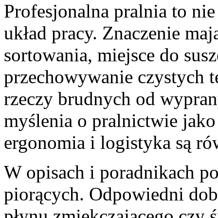
Profesjonalna pralnia to nie 
układ pracy. Znaczenie mają
sortowania, miejsce do sus
przechowywanie czystych te
rzeczy brudnych od wypran
myślenia o pralnictwie jako
ergonomia i logistyka są r
W opisach i poradnikach po
piorących. Odpowiedni dobó
płynu zmiękczającego czy 