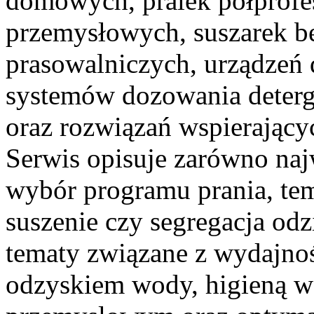
domowych, pralek półprofes
przemysłowych, suszarek b
prasowalniczych, urządzeń 
systemów dozowania deterg
oraz rozwiązań wspierający
Serwis opisuje zarówno naj
wybór programu prania, te
suszenie czy segregacja odzi
tematy związane z wydajnoś
odzyskiem wody, higieną w