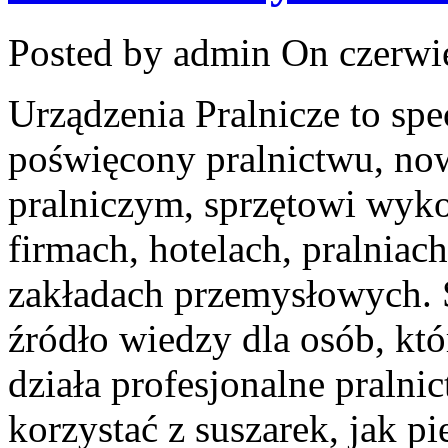
Posted by admin
On czerwie
Urządzenia Pralnicze to spe
poświęcony pralnictwu, n
pralniczym, sprzętowi wy
firmach, hotelach, pralniac
zakładach przemysłowych. 
źródło wiedzy dla osób, któ
działa profesjonalne pralnic
korzystać z suszarek, jak p