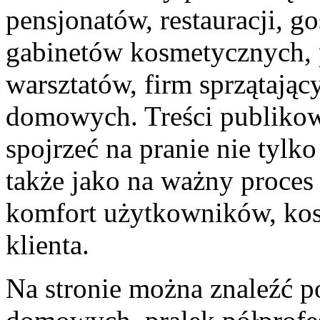
pensjonatów, restauracji, g
gabinetów kosmetycznych,
warsztatów, firm sprzątają
domowych. Treści publikow
spojrzeć na pranie nie tylk
także jako na ważny proces
komfort użytkowników, kosz
klienta.
Na stronie można znaleźć p