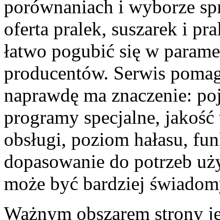
porównaniach i wyborze sp
oferta pralek, suszarek i pr
łatwo pogubić się w paramet
producentów. Serwis pomag
naprawdę ma znaczenie: poj
programy specjalne, jakość 
obsługi, poziom hałasu, fu
dopasowanie do potrzeb uż
może być bardziej świadom
Ważnym obszarem strony jes