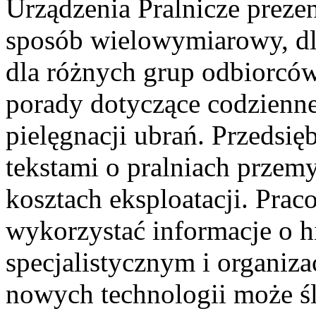
Urządzenia Pralnicze preze
sposób wielowymiarowy, dl
dla różnych grup odbiorców
porady dotyczące codzienne
pielęgnacji ubrań. Przedsię
tekstami o pralniach przem
kosztach eksploatacji. Pra
wykorzystać informacje o h
specjalistycznym i organiza
nowych technologii może ś