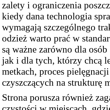
zalety i ograniczenia poszc
kiedy dana technologia spra
wymagają szczególnego trak
odzież warto prać w standa
są ważne zarówno dla osób k
jak i dla tych, którzy chcą 
metkach, proces pielęgnacj
czyszczących na strukturę m
Strona porusza również zag
czystości w miejscach, gdzi