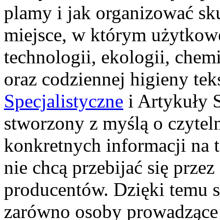
plamy i jak organizować sk
miejsce, w którym użytkowe
technologii, ekologii, chem
oraz codziennej higieny te
Specjalistyczne
i Artykuły S
stworzony z myślą o czyteln
konkretnych informacji na t
nie chcą przebijać się przez
producentów. Dzięki temu s
zarówno osoby prowadzące pr