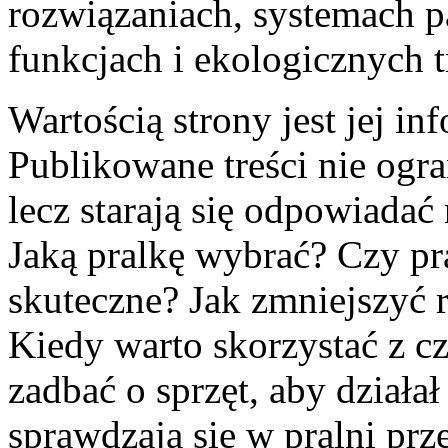
rozwiązaniach, systemach p
funkcjach i ekologicznych 
Wartością strony jest jej in
Publikowane treści nie ogran
lecz starają się odpowiadać
Jaką pralkę wybrać? Czy pr
skuteczne? Jak zmniejszyć 
Kiedy warto skorzystać z c
zadbać o sprzęt, aby działał
sprawdzają się w pralni pr