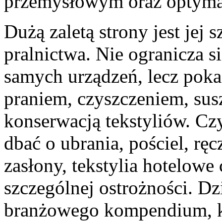
przemysłowym oraz optymal
Dużą zaletą strony jest jej 
pralnictwa. Nie ogranicza 
samych urządzeń, lecz poka
praniem, czyszczeniem, sus
konserwacją tekstyliów. Czy
dbać o ubrania, pościel, ręc
zasłony, tekstylia hotelow
szczególnej ostrożności. Dz
branżowego kompendium, k