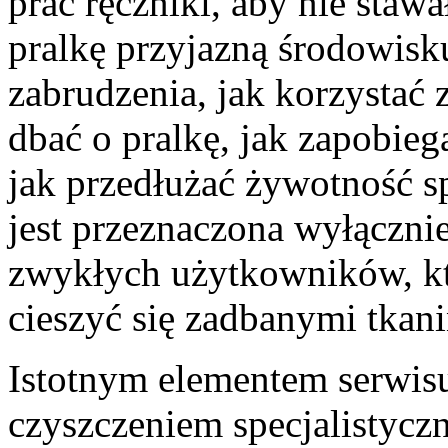
prać ręczniki, aby nie stawa
pralkę przyjazną środowisk
zabrudzenia, jak korzystać
dbać o pralkę, jak zapobie
jak przedłużać żywotność sp
jest przeznaczona wyłącznie
zwykłych użytkowników, któ
cieszyć się zadbanymi tkan
Istotnym elementem serwisu
czyszczeniem specjalistyc