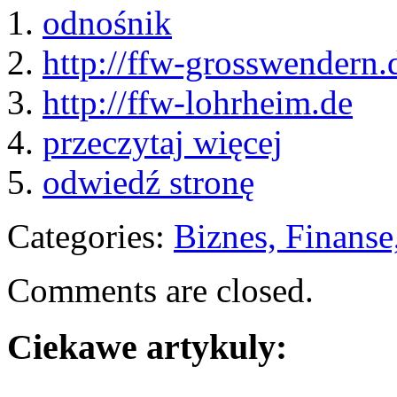
1.
odnośnik
2.
http://ffw-grosswendern.
3.
http://ffw-lohrheim.de
4.
przeczytaj więcej
5.
odwiedź stronę
Categories:
Biznes, Finans
Comments are closed.
Ciekawe artykuly: