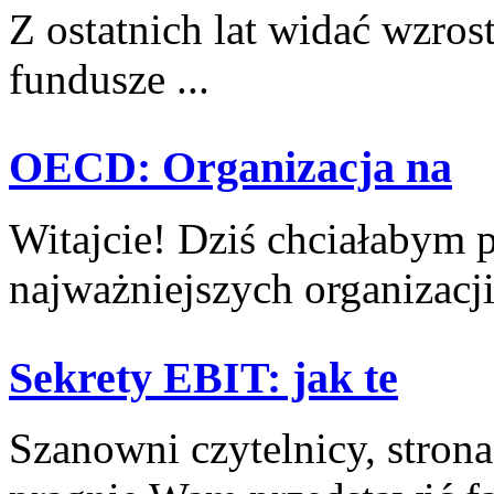
Z ostatnich lat widać wzros
fundusze ...
OECD: Organizacja na
Witajcie! Dziś chciałabym p
najważniejszych organizacji 
Sekrety EBIT: jak te
Szanowni czytelnicy, stron