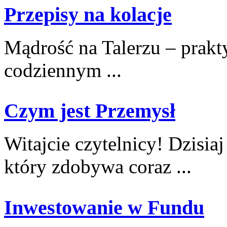
Przepisy na kolacje
Mądrość na Talerzu – prakty
codziennym ...
Czym jest Przemysł
Witajcie czytelnicy! Dzisia
który zdobywa coraz ...
Inwestowanie w Fundu