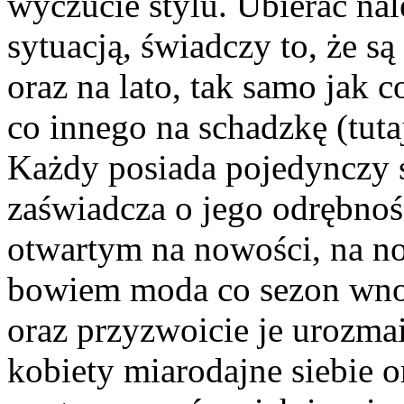
wyczucie stylu. Ubierać nal
sytuacją, świadczy to, że s
oraz na lato, tak samo jak 
co innego na schadzkę (tutaj
Każdy posiada pojedynczy st
zaświadcza o jego odrębnoś
otwartym na nowości, na no
bowiem moda co sezon wnos
oraz przyzwoicie je urozma
kobiety miarodajne siebie o