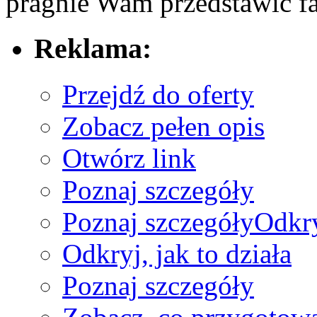
pragnie ‍Wam przedstawić fa
Reklama:
Przejdź do oferty
Zobacz pełen opis
Otwórz link
Poznaj szczegóły
Poznaj szczegóły
Odkry
Odkryj, jak to działa
Poznaj szczegóły