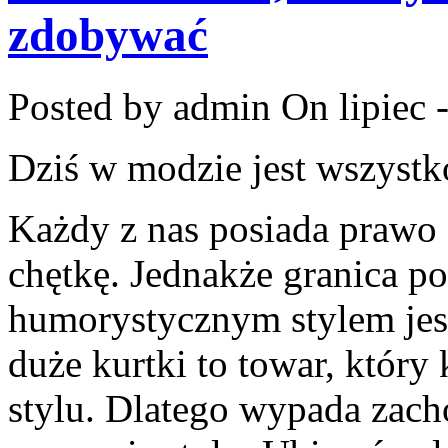
zdobywać
Posted by admin
On lipiec 
Dziś w modzie jest wszystk
Każdy z nas posiada prawo o
chętkę. Jednakże granica p
humorystycznym stylem jes
duże kurtki to towar, który
stylu. Dlatego wypada zach