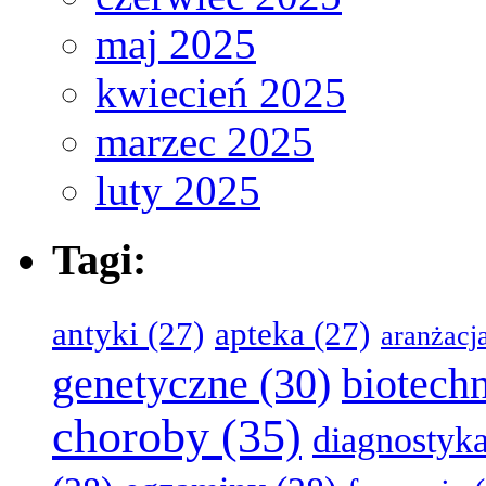
maj 2025
kwiecień 2025
marzec 2025
luty 2025
Tagi:
antyki
(27)
apteka
(27)
aranżacj
genetyczne
(30)
biotech
choroby
(35)
diagnostyk