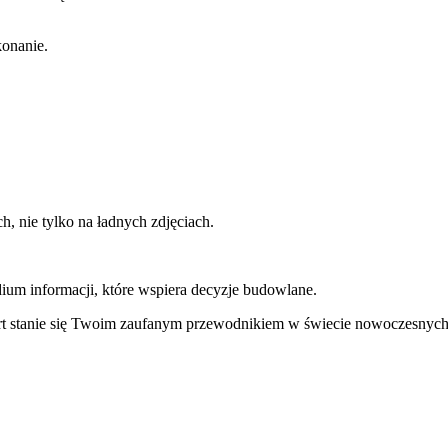
onanie.
ch, nie tylko na ładnych zdjęciach.
m informacji, które wspiera decyzje budowlane.
xpert stanie się Twoim zaufanym przewodnikiem w świecie nowoczesnych