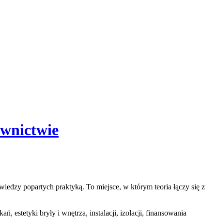
wnictwie
iedzy popartych praktyką. To miejsce, w którym teoria łączy się z
estetyki bryły i wnętrza, instalacji, izolacji, finansowania