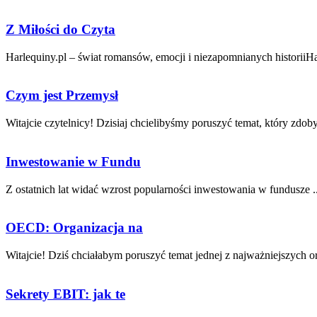
Z Miłości do Czyta
Harlequiny.pl – świat romansów, emocji i niezapomnianych historiiHar
Czym jest Przemysł
Witajcie czytelnicy! Dzisiaj chcielibyśmy poruszyć temat, który zdoby
Inwestowanie w Fundu
Z ostatnich lat widać wzrost popularności‍ inwestowania w⁤ fundusze ..
OECD: Organizacja na
Witajcie! Dziś chciałabym poruszyć temat jednej ⁣z najważniejszych org
Sekrety EBIT: jak te