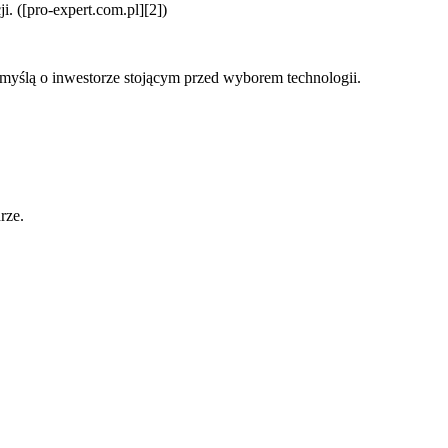
. ([pro-expert.com.pl][2])
 myślą o inwestorze stojącym przed wyborem technologii.
rze.