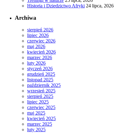
Treningi w naturze
25 lipca, 2026
Historia i Dziedzictwo Afryki
24 lipca, 2026
Archiwa
sierpień 2026
lipiec 2026
czerwiec 2026
maj 2026
kwiecień 2026
marzec 2026
luty 2026
styczeń 2026
grudzień 2025
listopad 2025
październik 2025
wrzesień 2025
sierpień 2025
lipiec 2025
czerwiec 2025
maj 2025
kwiecień 2025
marzec 2025
luty 2025