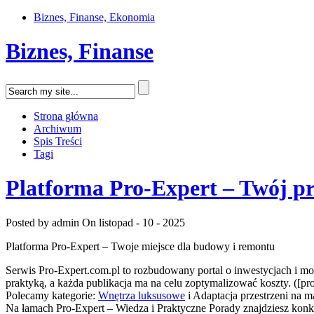
Biznes, Finanse, Ekonomia
Biznes, Finanse
Strona główna
Archiwum
Spis Treści
Tagi
Platforma Pro-Expert – Twój 
Posted by admin
On listopad - 10 - 2025
Platforma Pro-Expert – Twoje miejsce dla budowy i remontu
Serwis Pro-Expert.com.pl to rozbudowany portal o inwestycjach i mod
praktyką, a każda publikacja ma na celu zoptymalizować koszty. ([pro
Polecamy kategorie:
Wnętrza luksusowe
i Adaptacja przestrzeni na 
Na łamach Pro-Expert – Wiedza i Praktyczne Porady znajdziesz konkret