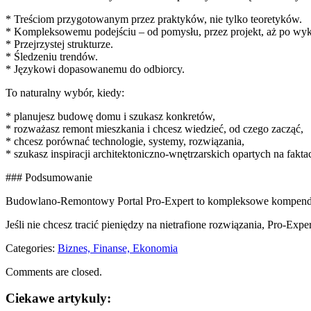
* Treściom przygotowanym przez praktyków, nie tylko teoretyków.
* Kompleksowemu podejściu – od pomysłu, przez projekt, aż po wyk
* Przejrzystej strukturze.
* Śledzeniu trendów.
* Językowi dopasowanemu do odbiorcy.
To naturalny wybór, kiedy:
* planujesz budowę domu i szukasz konkretów,
* rozważasz remont mieszkania i chcesz wiedzieć, od czego zacząć,
* chcesz porównać technologie, systemy, rozwiązania,
* szukasz inspiracji architektoniczno-wnętrzarskich opartych na fakta
### Podsumowanie
Budowlano-Remontowy Portal Pro-Expert to kompleksowe kompendiu
Jeśli nie chcesz tracić pieniędzy na nietrafione rozwiązania, Pro-E
Categories:
Biznes, Finanse, Ekonomia
Comments are closed.
Ciekawe artykuly: