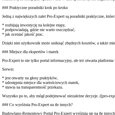
### Praktyczne poradniki krok po kroku
Jedną z największych zalet Pro-Expert są poradniki praktyczne, które
* rozbijają inwestycję na kolejne etapy,
* podpowiadają, gdzie nie warto oszczędzać,
* jak oceniać jakość prac.
Dzięki nim użytkownik może uniknąć zbędnych kosztów, a także mie
### Miejsce dla ekspertów i marek
Pro-Expert to nie tylko portal informacyjny, ale też otwarta platforma
Serwis:
* jest otwarty na głosy praktyków,
* udostępnia miejsce dla wartościowych marek,
* stawia na transparentność przekazu.
Wszystko po to, aby mógł podejmować niezależne decyzje. ([pro-expe
### Co wyróżnia Pro-Expert na tle innych?
Budowlano-Remontowy Portal Pro-Expert wyróżnia się na tle innych 