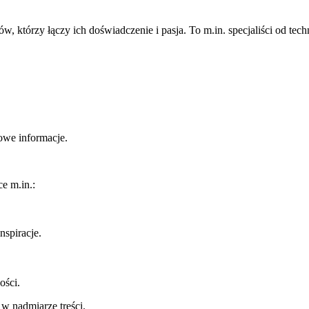
którzy łączy ich doświadczenie i pasja. To m.in. specjaliści od tech
owe informacje.
e m.in.:
nspiracje.
ości.
 w nadmiarze treści.