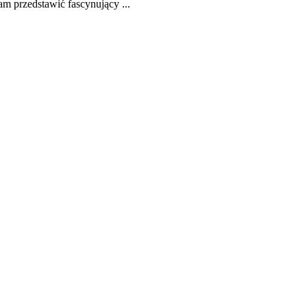
am przedstawić fascynujący ...