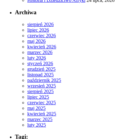
Historia i Dziedzictwo Afryki
24 lipca, 2026
Archiwa
sierpień 2026
lipiec 2026
czerwiec 2026
maj 2026
kwiecień 2026
marzec 2026
luty 2026
styczeń 2026
grudzień 2025
listopad 2025
październik 2025
wrzesień 2025
sierpień 2025
lipiec 2025
czerwiec 2025
maj 2025
kwiecień 2025
marzec 2025
luty 2025
Tagi: