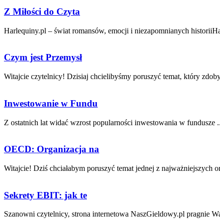
Z Miłości do Czyta
Harlequiny.pl – świat romansów, emocji i niezapomnianych historiiHar
Czym jest Przemysł
Witajcie czytelnicy! Dzisiaj chcielibyśmy poruszyć temat, który zdoby
Inwestowanie w Fundu
Z ostatnich lat widać wzrost popularności‍ inwestowania w⁤ fundusze ..
OECD: Organizacja na
Witajcie! Dziś chciałabym poruszyć temat jednej ⁣z najważniejszych org
Sekrety EBIT: jak te
Szanowni czytelnicy, strona internetowa NaszGieldowy.pl‍ pragnie ‍W